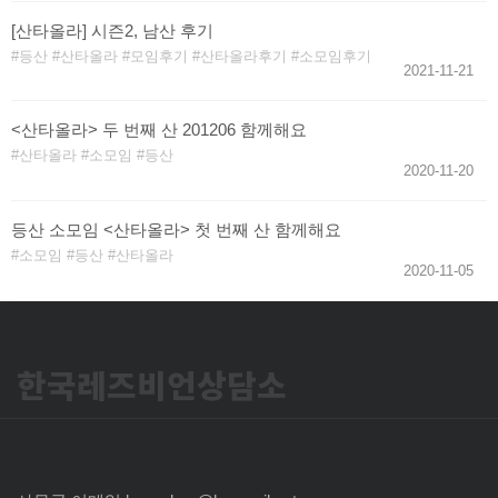
[산타올라] 시즌2, 남산 후기
등산
산타올라
모임후기
산타올라후기
소모임후기
2021-11-21
<산타올라> 두 번째 산 201206 함께해요
산타올라
소모임
등산
2020-11-20
등산 소모임 <산타올라> 첫 번째 산 함께해요
소모임
등산
산타올라
2020-11-05
한국레즈비언상담소