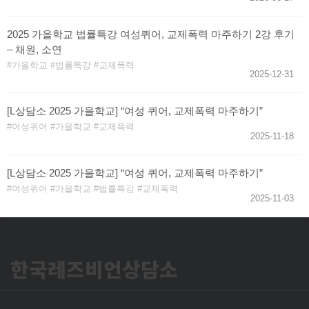
2025 가을학교 법률특강 여성퀴어, 교제폭력 마주하기 2강 후기
– 채원, 소연
가을학교
법률특강
교제폭력
2025-12-31
[L상담소 2025 가을학교] “여성 퀴어, 교제폭력 마주하기”
여성퀴어
가을학교
교제폭력
2025-11-18
[L상담소 2025 가을학교] “여성 퀴어, 교제폭력 마주하기”
여성퀴어
가을학교
법률특강
교제폭력
2025-11-03
한국레즈비언상담소