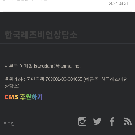
2024-08-31
한국레즈비언상담소
사무국 이메일 lsangdam@hanmail.net
후원계좌 : 국민은행 703601-00-004665 (예금주: 한국레즈비언
상담소)
CMS 후원하기
로그인