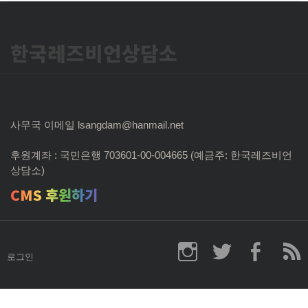
한국레즈비언상담소
사무국 이메일 lsangdam@hanmail.net
후원계좌 : 국민은행 703601-00-004665 (예금주: 한국레즈비언
상담소)
CMS 후원하기
로그인