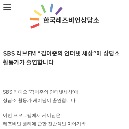
Skip
메뉴열기
to
content
SBS 러브FM “김어준의 인터넷 세상”에 상담소
활동가가 출연합니다
SBS 라디오 “김어준의 인터넷세상”에
상담소 활동가 케이님이 출연합니다.
이번 프로그램에서 케이님은,
레즈비언 권리에 관한 전반적인 이야기와