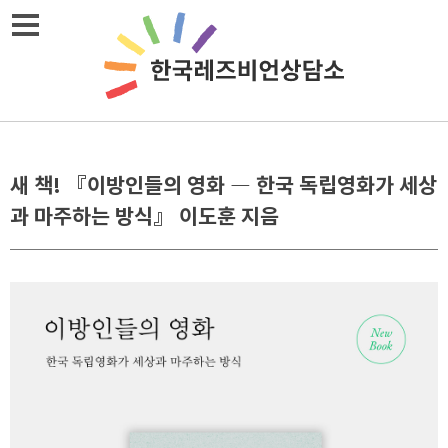
메뉴열기
새 책! 『이방인들의 영화 ― 한국 독립영화가 세상
과 마주하는 방식』 이도훈 지음