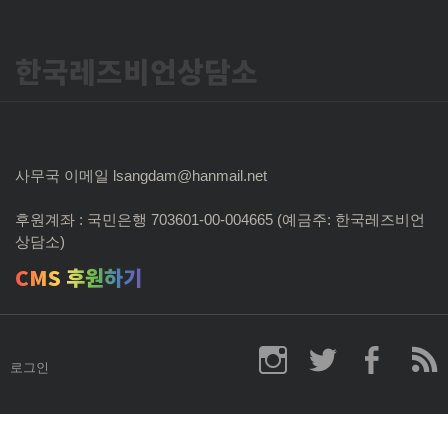
한국레즈비언상담소
사무국 이메일 lsangdam@hanmail.net
후원계좌 : 국민은행 703601-00-004665 (예금주: 한국레즈비언
상담소)
CMS 후원하기
로그인