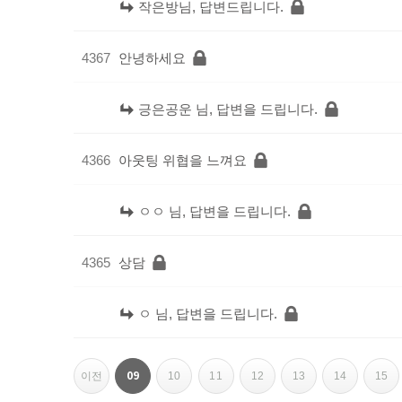
작은방님, 답변드립니다.
4367
안녕하세요
긍은공운 님, 답변을 드립니다.
4366
아웃팅 위협을 느껴요
ㅇㅇ 님, 답변을 드립니다.
4365
상담
ㅇ 님, 답변을 드립니다.
페이지
페이지
페이지
페이지
페이지
페이지
페이지
페이지
열린
09
이전
10
11
12
13
14
15