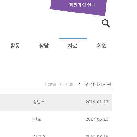
회원가입 안내
활동
상담
자료
회원
Home
자료
구 상담게시판
상담소
2019-01-13
먼쓰
2017-06-10
상담소
2017-06-15