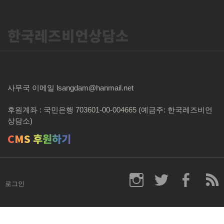
한국레즈비언상담소
사무국 이메일 lsangdam@hanmail.net
후원계좌 : 국민은행 703601-00-004665 (예금주: 한국레즈비언
상담소)
CMS 후원하기
로그인