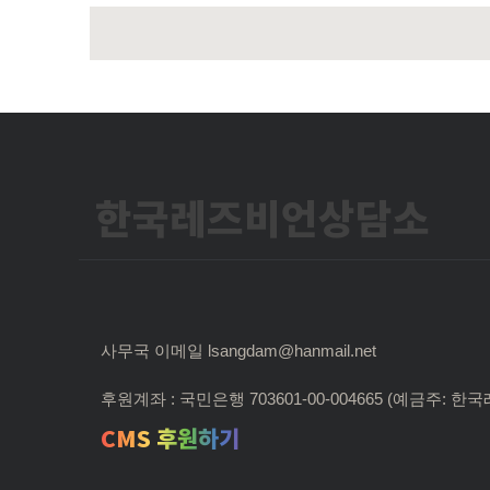
한국레즈비언상담소
사무국 이메일 lsangdam@hanmail.net
후원계좌 : 국민은행 703601-00-004665 (예금주:
CMS 후원하기