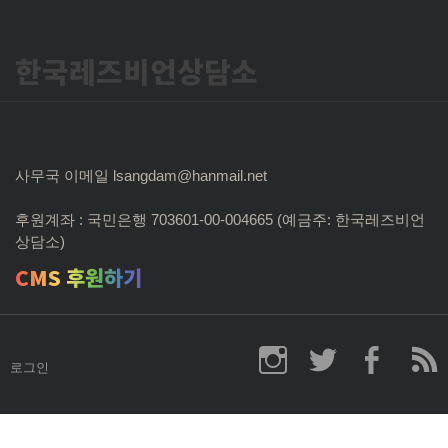
한국레즈비언상담소
사무국 이메일 lsangdam@hanmail.net
후원계좌 : 국민은행 703601-00-004665 (예금주: 한국레즈비언
상담소)
CMS 후원하기
로그인