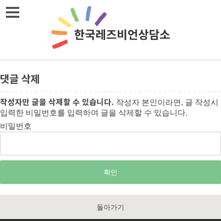
메뉴열기
댓글 삭제
작성자만 글을 삭제할 수 있습니다.
작성자 본인이라면, 글 작성시
입력한 비밀번호를 입력하여 글을 삭제할 수 있습니다.
비밀번호
돌아가기