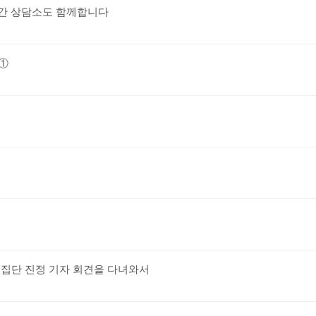
주간 상담소도 함께합니다
 ①
기
 집단 진정 기자 회견을 다녀와서