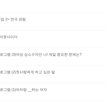
크업 2> 연극 관람
터 아웃사이더
프로그램 (3)여성 성소수자인 나! 제일 중요한 문제는?
프로그램 (2)첫사랑에게 하고 싶은 말
로그램 (1)여자랑 __하는 여자