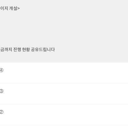
페이지 개설>
 지금까지 진행 현황 공유드립니다
 ④
 ③
 ②