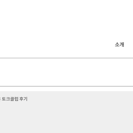
소개
은 토크클럽 후기