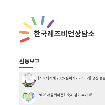
Skip
to
content
활동보고
[사포의서재 2026 흩어지기-모이기] 정신 놓
2026 서울퀴어문화축제 참여 후기 🌈