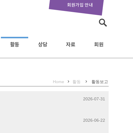
회원가입 안내
검
색:
활동
상담
자료
회원
Home
활동
활동보고
2026-07-31
2026-06-22