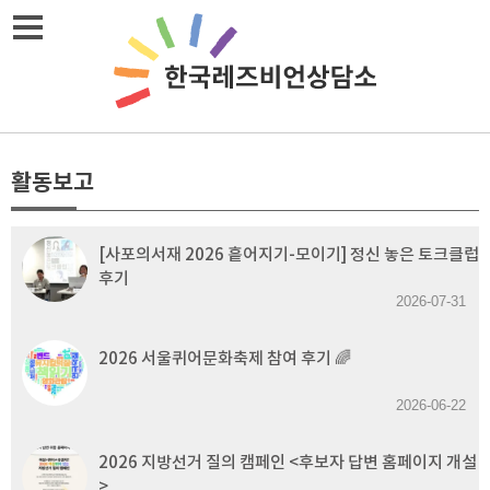
Skip
메뉴열기
to
content
활동보고
[사포의서재 2026 흩어지기-모이기] 정신 놓은 토크클럽
후기
2026-07-31
2026 서울퀴어문화축제 참여 후기 🌈
2026-06-22
2026 지방선거 질의 캠페인 <후보자 답변 홈페이지 개설
>