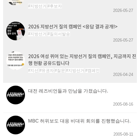
지방선거
후보자
2026-05-27
2026 지방선거 질의 캠페인 <응답 결과 공개!>
지방선거
질의서발송
2026-05-27
2026 여성 퀴어 있는 지방선거 질의 캠페인, 지금까지 진
행 현황 공유드립니다
지선
유권자
질문
지방선거
캠페인
2026-04-24
대전 레즈비언들과 만남을 가졌습니다.
2005-08-16
MBC 허위보도 대응 비대위 회의를 진행했습니다.
2005-08-11