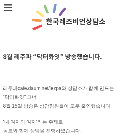
Skip
메뉴열기
to
content
8월 레주파 “닥터롸잇” 방송했습니다.
레주파cafe.daum.net/lezpa와 상담소가 함께 만드는
“닥터롸잇” 코너
8월 15일 방송은 상담팀원들이 모두 출연했습니다.
‘내 여자의 여자’라는 주제로
꽁트와 함께 상담을 진행하였습니다.