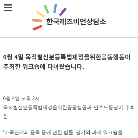
Skip
메뉴열기
to
content
6월 4일 목적별신분등록법제정을위한공동행동이
주최한 워크숍에 다녀왔습니다.
6월 4일 오후 2시
목적별신분등록법제정을위한공동행동과 민주노동당이 주최
한
‘가족관계의 등록 등에 관한 법률’ 평가와 과제 워크숍을