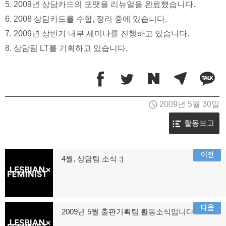
5. 2009년 상담카드의 포맷을 리뉴얼을 완료했습니다.
6. 2008 상담카드를 수합, 정리 중에 있습니다.
7. 2009년 상반기 내부 세미나를 진행하고 있습니다.
8. 상담팀 LT를 기획하고 있습니다.
2009년 5월 30일
활동보고
글
이전
4월, 상담팀 소식 :)
이
탐
전
글:
색
다음
2009년 5월 출판기획팀 활동소식입니다.
다
음