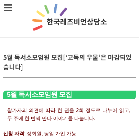
Skip
메뉴열기
to
content
5월 독서소모임원 모집[‘고독의 우물’은 마감되었
습니다]
5월 독서소모임원 모집
참가자의 의견에 따라 한 권을 2회 정도로 나누어 읽고,
두 주에 한 번씩 만나 이야기를 나눕니다.
신청 자격
: 정회원, 당일 가입 가능