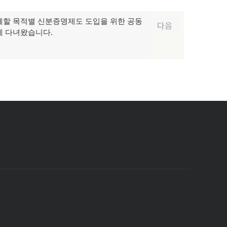
할 목적별 신분증명제도 도입을 위한 공동
다음
에 다녀왔습니다.