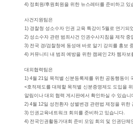
4) 정회원/후원회원을 위한 뉴스레터를 준비하고 있
사건지원팀은
1) 경찰청 성소수자 인권 교육 특강이 5월로 연기되
2) 성소수자 관련 범죄사건 인권수사지침을 제작 중
3) 전국 경/검찰청에 동성애 바로 알기 강의를 홍보 
4) 커뮤니티 내 범죄 예방을 위한 캠페인 2차 웹자보
대외협력팀은
1) 4월 21일 목적별 신분등록제를 위한 공동행동이
<호적제도를 대체할 목적별 신분증명제도 도입을 위
알림이나 대외 협력 게시판에서 확인하실 수 있습니
2) 4월 12일 성전환자 성별변경 관련법 제정을 위
3) 인권교육네트워크 회의를 준비하고 있습니다.
4) 전국인권활동가대회 준비 모임 회의 및 인권단