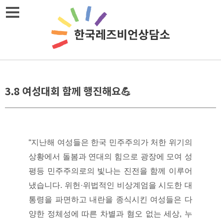
Skip
메뉴열기
to
content
3.8 여성대회 함께 행진해요💪
“지난해 여성들은 한국 민주주의가 처한 위기의
상황에서 돌봄과 연대의 힘으로 광장에 모여 성
평등 민주주의로의 빛나는 진전을 함께 이루어
냈습니다. 위헌·위법적인 비상계엄을 시도한 대
통령을 파면하고 내란을 종식시킨 여성들은 다
양한 정체성에 따른 차별과 혐오 없는 세상, 누