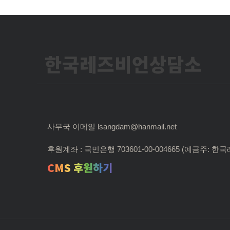
한국레즈비언상담소
사무국 이메일 lsangdam@hanmail.net
후원계좌 : 국민은행 703601-00-004665 (예금주:
CMS 후원하기