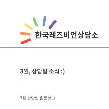
Skip
to
content
3월, 상담팀 소식 :)
3월 상담팀 활동보고