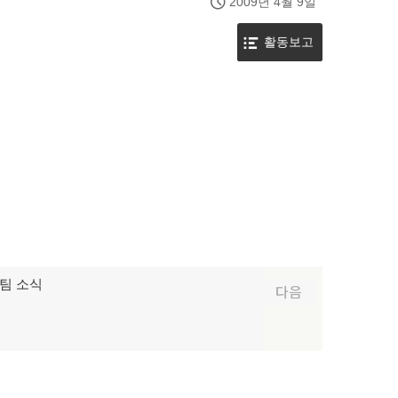
2009년 4월 9일
활동보고
팀 소식
다음