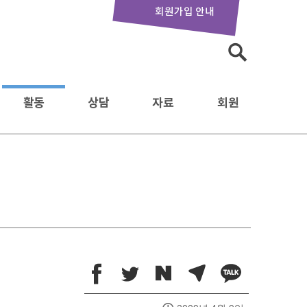
회원가입 안내
검
색:
활동
상담
자료
회원