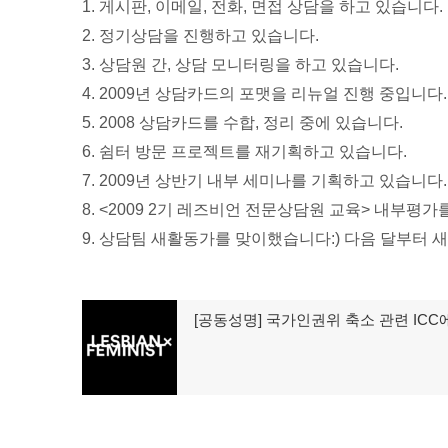
1. 게시판, 이메일, 전화, 면접 상담을 하고 있습니다.
2. 정기상담을 진행하고 있습니다.
3. 상담원 간, 상담 모니터링을 하고 있습니다.
4. 2009년 상담카드의 포맷을 리뉴얼 진행 중입니다.
5. 2008 상담카드를 수합, 정리 중에 있습니다.
6. 쉼터 방문 프로젝트를 재기획하고 있습니다.
7. 2009년 상반기 내부 세미나를 기획하고 있습니다.
8. <2009 2기 레즈비언 전문상담원 교육> 내부평
9. 상담팀 새활동가를 맞이했습니다:) 다음 달부터 
글
[공동성명] 국가인권위 축소 관련 ICC
이
탐
전
글:
색