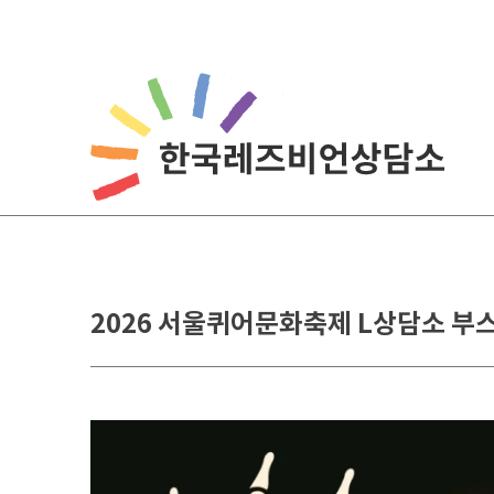
Skip
to
content
2026 서울퀴어문화축제 L상담소 부