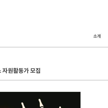
소개
스 자원활동가 모집