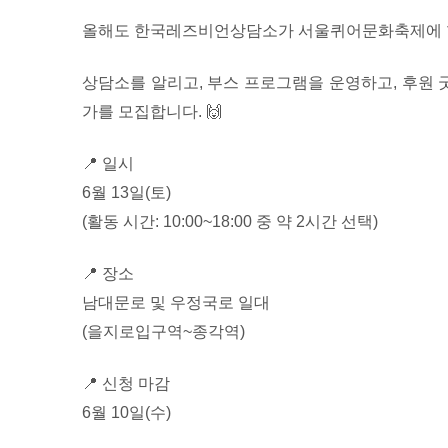
올해도 한국레즈비언상담소가 서울퀴어문화축제에 함
상담소를 알리고, 부스 프로그램을 운영하고, 후원
가를 모집합니다. 🙌
📍 일시
6월 13일(토)
(활동 시간: 10:00~18:00 중 약 2시간 선택)
📍 장소
남대문로 및 우정국로 일대
(을지로입구역~종각역)
📍 신청 마감
6월 10일(수)