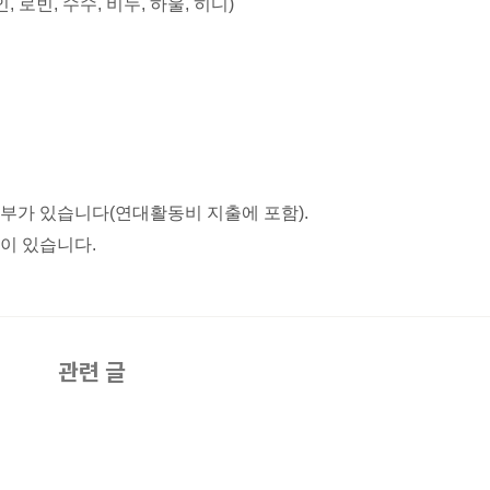
로빈, 수수, 비누, 하울, 히디)
부가 있습니다(연대활동비 지출에 포함).
출이 있습니다.
관련 글