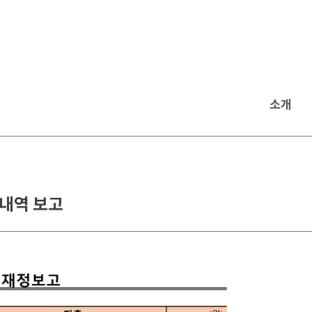
소개
 내역 보고