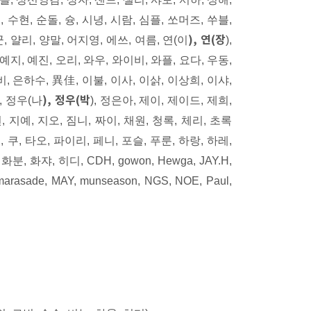
 수현, 순돌, 슝, 시녕, 시람, 심플, 쏘머즈, 쑤블,
), 연(장
 얄리, 양말, 어지영, 에쓰, 여름, 연(이
),
 예지, 예진, 오리, 와우, 와이비, 와플, 요다, 우동,
비, 은하수, 異佳, 이불, 이사, 이삵, 이상희, 이샤,
), 정우(박
, 정우(나
), 정은아, 제이, 제이드, 제희,
, 지예, 지오, 짐니, 짜이, 채원, 청록, 체리, 초록
, 쿠, 타오, 파이리, 페니, 포슬, 푸룬, 하랑, 하레,
, 화쟈, 히디, CDH, gowon, Hewga, JAY.H,
 marasade, MAY, munseason, NGS, NOE, Paul,