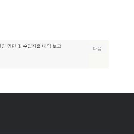
후원인 명단 및 수입지출 내역 보고
다음