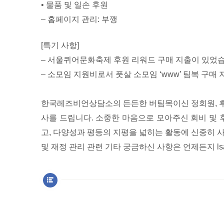
• 물품 및 일손 후원
– 홈페이지 관리: 부깽
[특기 사항]
– 서울퀴어문화축제 후원 리워드 구매 지출이 있었습
– 소모임 지원비로서 풋살 소모임 ‘www’ 팀복 구매
한국레즈비언상담소의 든든한 버팀목이신 정회원, 후
사를 드립니다. 소중한 마음으로 모아주신 회비 및
고, 다양성과 평등의 지평을 넓히는 활동에 신중히 
및 재정 관리 관련 기타 궁금하신 사항은 언제든지 lsan