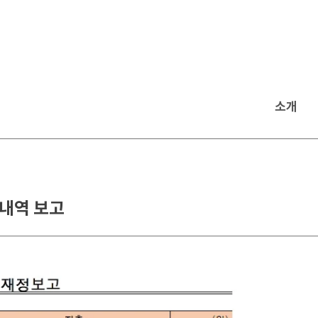
소개
 내역 보고