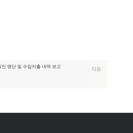
후원인 명단 및 수입지출 내역 보고
다음