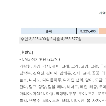
수입 3,225,400원 / 지출 4,253,577원
[후원인]
• CMS 정기후원 (217인)
가람휘, 가영, 각지, 결이, 고래, 고레, 고망, 고왈, 
김박복, 김유진, 김이끼, 김해든, 깃새, 꼬마, 꿍꿍, 뀨
늘보, 니나노, 다다름하루, 다자인·선의, 담이, 도담,
란다, 랄프, 랑랑, 럼블, 레나, 레너드, 레인, 레종, 로마
마리아, 마셀린, 마용, 말랑빵, 무무, 무이, 무지, 문호영
블검, 변영주, 보라, 보배, 브리, 비바, 빈, 뽐, 사자, 