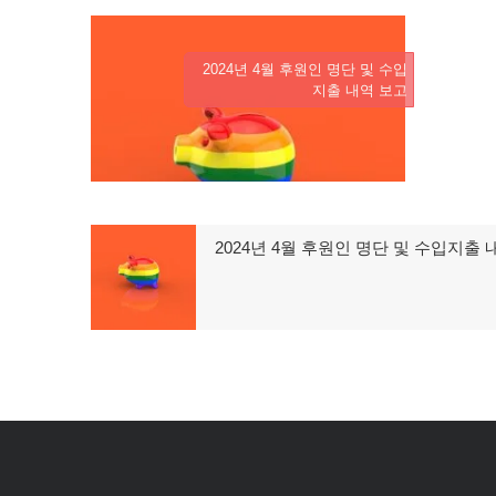
2024년 4월 후원인 명단 및 수입
지출 내역 보고
글
2024년 4월 후원인 명단 및 수입지출 
이
탐
전
글:
색