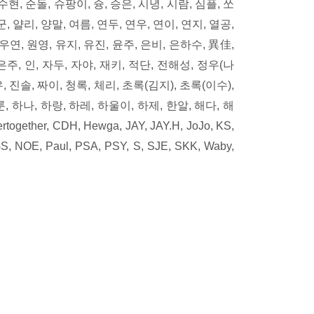
수현, 순돌, 슈팡이, 슝, 승은, 시녕, 시람, 심플, 쏘
 얄리, 양말, 여름, 연두, 연우, 연이, 연지, 열공,
 우연, 원영, 유지, 유진, 윤주, 은비, 은하수, 異佳,
은주, 인, 자두, 자야, 재키, 적단, 전해성, 정우(나
우, 진솔, 짜이, 청록, 체리, 초록(김지), 초록(이수),
, 하나, 하랑, 하레, 하울이, 하제, 한알, 해다, 해
ether, CDH, Hewga, JAY, JAY.H, JoJo, KS,
S, NOE, Paul, PSA, PSY, S, SJE, SKK, Waby,