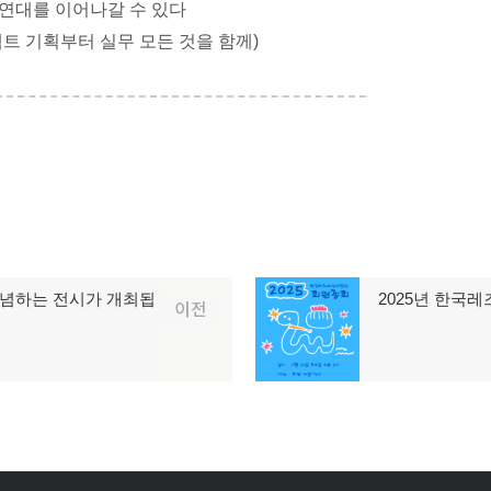
 연대를 이어나갈 수 있다
트 기획부터 실무 모든 것을 함께)
기념하는 전시가 개최됩
2025년 한국
다
이전
음
글: