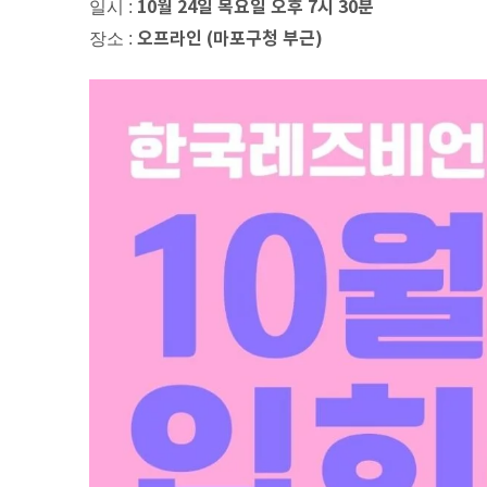
10월 24일 목요일 오후 7시 30분
일시 :
오프라인 (마포구청 부근)
장소 :