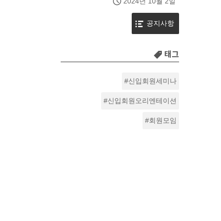
2024년 10월 2일
공지사항
태그
신입회원세미나
신입회원오리엔테이션
회원모임