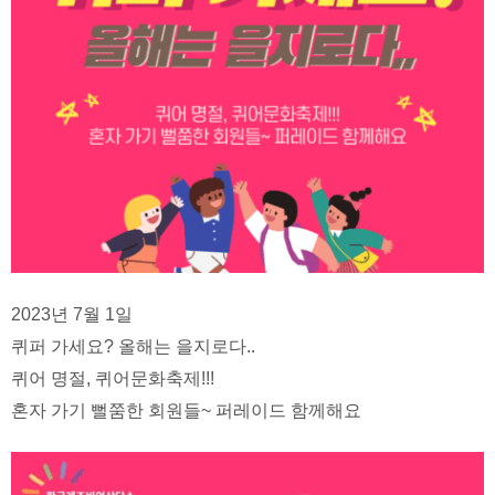
2023년 7월 1일
퀴퍼 가세요? 올해는 을지로다..
퀴어 명절, 퀴어문화축제!!!
혼자 가기 뻘쭘한 회원들~ 퍼레이드 함께해요