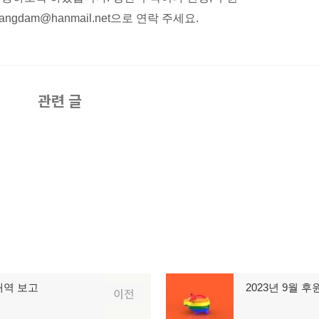
gdam@hanmail.net으로 연락 주세요.
관련 글
내역 보고
2023년 9월 
다
이전
음