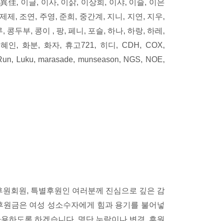
 異佳, 이글, 이사, 이삵, 이상희, 이샤, 이슬, 이은
 제제, 조연, 주영, 준희, 중간계, 지니, 지연, 지우,
 콩두부, 콩이 , 팡, 페니, 포슬, 하나, 하랑, 하레,
혜인, 화분, 화자, 휴고721, 히디, CDH, COX,
LRun, Luku, marasade, munseason, NGS, NOE,
원회원, 특별후원인 여러분께 진심으로 깊은 감
 후원금은 여성 성소수자에게 힘과 용기를 불어넣
사용하도록 하겠습니다. 명단 누락이나 변경, 후원