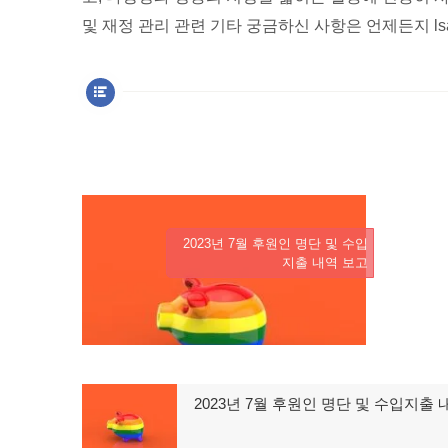
및 재정 관리 관련 기타 궁금하신 사항은 언제든지 lsan
2023년 7월 후원인 명단 및 수입
지출 내역 보고
글
2023년 7월 후원인 명단 및 수입지출 
이
탐
전