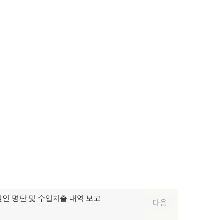
후원인 명단 및 수입지출 내역 보고
다음