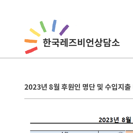
Skip
to
content
2023년 8월 후원인 명단 및 수입지출