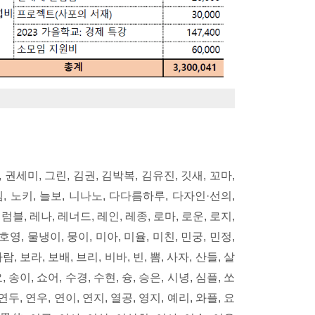
, 권세미, 그린, 김권, 김박복, 김유진, 깃새, 꼬마,
넴, 노키, 늘보, 니나노, 다다름하루, 다자인·선의,
럼블, 레나, 레너드, 레인, 레종, 로마, 로운, 로지,
호영, 물냉이, 뭉이, 미아, 미율, 미친, 민궁, 민정,
 보라, 보배, 브리, 비바, 빈, 뽐, 사자, 산들, 살
 송이, 쇼어, 수경, 수현, 슝, 승은, 시녕, 심플, 쏘
연두, 연우, 연이, 연지, 열공, 영지, 예리, 와플, 요