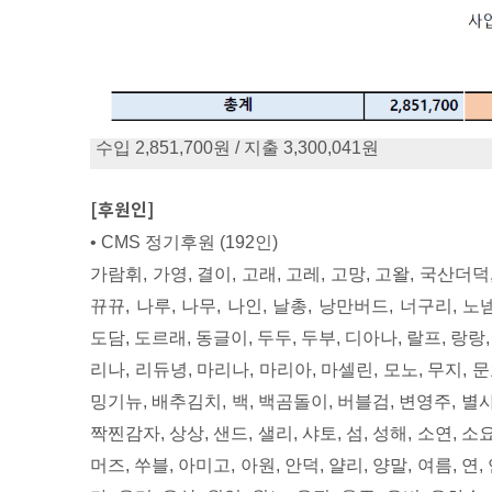
수입 2,851,700원 / 지출 3,300,041원
[후원인]
• CMS 정기후원 (192인)
가람휘, 가영, 결이, 고래, 고레, 고망, 고왈, 국산더덕
뀨뀨, 나루, 나무, 나인, 날총, 낭만버드, 너구리, 노
도담, 도르래, 동글이, 두두, 두부, 디아나, 랄프, 랑랑, 
리나, 리듀녕, 마리나, 마리아, 마셀린, 모노, 무지, 문
밍기뉴, 배추김치, 백, 백곰돌이, 버블검, 변영주, 별사람,
짝찐감자, 상상, 샌드, 샐리, 샤토, 섬, 성해, 소연, 소요,
머즈, 쑤블, 아미고, 아원, 안덕, 얄리, 양말, 여름, 연, 