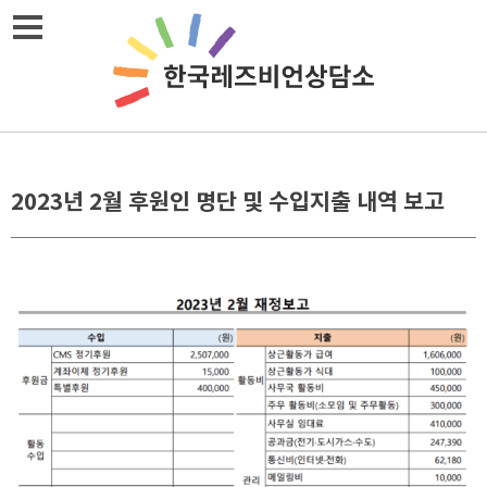
Skip
메뉴열기
to
content
2023년 2월 후원인 명단 및 수입지출 내역 보고