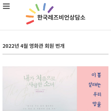
Skip
메뉴열기
to
content
2022년 4월 영화관 회원 번개