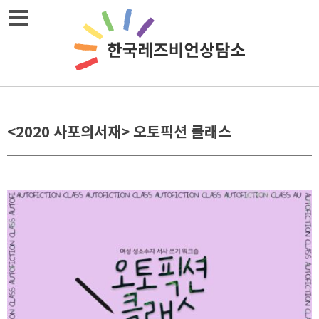
Skip
메뉴열기
to
content
<2020 사포의서재> 오토픽션 클래스