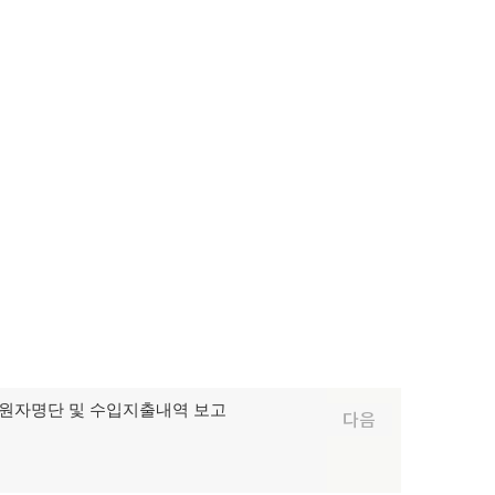
 후원자명단 및 수입지출내역 보고
다음