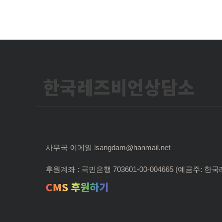
한국레즈비언상담소
사무국 이메일 lsangdam@hanmail.net
후원계좌 : 국민은행 703601-00-004665 (예금주:
CMS 후원하기