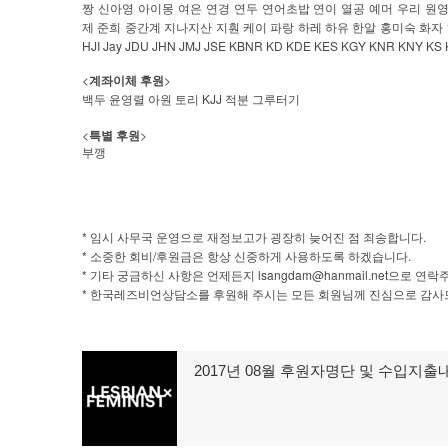
짱
신아영
아이몽
여은
연경
연두
연어초밥
연이
열공
예머
우리
원
제
준희
중간계
지나지산
지훤
케이
파랑
하레
하유
한알
홍미숙
화자
HJI Jay JDU JHN JMJ JSE KBNR KD KDE KES KGY KNR KNY KS K
<
>
계좌이체
후원
KJJ
백두
윤영렬
아원
토리
적분
그루터기
<
>
특별
후원
부깽
*
.
임시
사무국
운영으로
재정보고가
굉장히
늦어진
점
죄송합니다
*
/
.
소중한
회비
후원금은
항상
신중하게
사용하도록
하겠습니다
*
lsangdam@hanmail.net
기타
궁금하신
사항은
언제든지
으로
연락
*
한국레즈비언상담소를
후원해
주시는
모든
회원님께
진심으로
감사
글
2017년 08월 후원자명단 및 수입지출
이
탐
전
글:
색