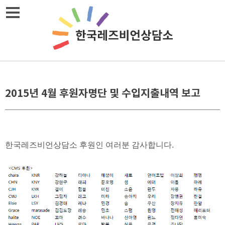
Skip
메뉴열기
to
content
2015년 4월 후원자명단 및 수입지출내역 보고
한국레즈비언상담소 후원인 여러분 감사합니다.