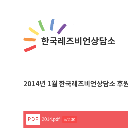
Skip
to
content
2014년 1월 한국레즈비언상담소 후원
2014.pdf
572.3K