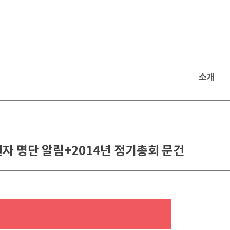
소개
자 명단 알림+2014년 정기총회 문건