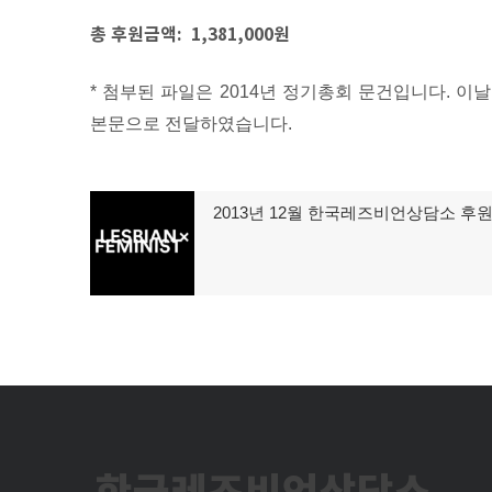
총 후원금액: 1,381,000원
* 첨부된 파일은 2014년 정기총회 문건입니다. 
본문으로 전달하였습니다.
글
2013년 12월 한국레즈비언상담소 후
이
탐
전
글:
색