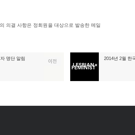
이날의 의결 사항은 정회원을 대상으로 발송한 메일
원자 명단 알림
2014년 2월
다
이전
음
글: