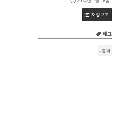
2014년 2월 26일
재정보고
태그
총회