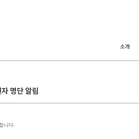
소개
원자 명단 알림
합니다.