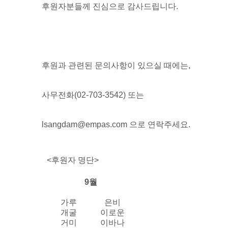
후원자분들께 진심으로 감사드립니다.
후원과 관련된 문의사항이 있으실 때에는,
사무전화(02-703-3542) 또는
lsangdam@empas.com 으로 연락주세요.
<후원자 명단>
9월
가루
은비
개굴
이로운
거미
이바나