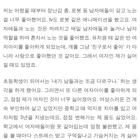
저는 어렸을 때부터 장난감 총, 로봇 등 남자애들이 갖고 노는
걸 너무 좋아했어요. tv도 로봇 같은 애니메이션을 봤고요. 여
자애들과 노는 것은 꺼려지고 매일 남자애들과 놀거나 남자
역할을 하며 혼자서 노는 것을 좋아했죠. 유치원 때 같은 반 여
자아이를 좋아하게 되었는데, 걔를 그냥 ‘친구로서 좋아’ 가 아
니라 사랑으로 좋아했던 것 같아요. 그래서 여자인 제가 싫어
질 때도 있었죠.
초등학생이 되어서는 ‘내가 남들과는 조금 다르구나.’ 하는 생
각을 하게 됐어요. 그러면서 또 다른 여자아이를 좋아하게 되
고, 점점 제가 여자인 것이 너무 싫어졌어요. 여성스러운 건 계
속 부인하며 살고 싶었지만 중학교 때 억지로 치마를 입고 여
자처럼 3년을 지냈는데요, 점점 변해가는 제 몸도 싫었어요.
학교에서 여자애들이랑 옷 갈아입는데 엄청 불편했고, 제 몸
을 볼 때마다 스트레스 받고 구역질나고 가슴커지는 게 싫어