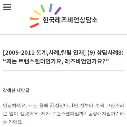
Skip
메뉴열기
to
content
[2009-2011 통계,사례,칼럼 연재] (9) 상담사례8:
“저는 트랜스젠더인가요, 레즈비언인가요?”
각색한 내담글
안녕하세요. 저는 올해 21살인데, 1년 전부터 부쩍 고민스러
운 일이 생겼어요. 제가 트랜스젠더일까? 동성애자일까? 하
는 거예요.