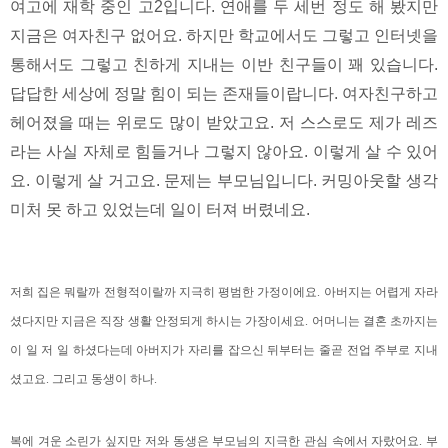
여고에 재학 중인 고2입니다. 연애를 두 세번 정도 해 봤지만
지금은 여자친구 없어요. 하지만 학교에서도 그렇고 인터넷을
통해서도 그렇고 친하게 지내는 이반 친구들이 꽤 있습니다.
답답한 세상에 정말 힘이 되는 존재들이랍니다. 여자친구하고
헤어졌을 때는 위로도 많이 받았고요. 저 스스로도 제가 레즈
라는 사실 자체로 힘들거나 그렇지 않아요. 이렇게 살 수 있어
요. 이렇게 살 거고요. 문제는 부모님입니다. 커밍아웃할 생각
미처 못 하고 있었는데 일이 터져 버렸네요.
저희 집은 뭐랄까 전형적이랄까 지극히 평범한 가정이에요. 아버지는 어렵게 자라
셨다지만 지금은 직장 생활 안정되게 하시는 가장이세요. 어머니는 결혼 초까지는
이 일 저 일 하셨다는데 아버지가 자리를 잡으신 뒤부터는 줄곧 전업 주부로 지내
셨고요. 그리고 동생이 하나.
복에 겨운 소린가 싶지만 저와 동생은 부모님의 지극한 관심 속에서 자랐어요. 부