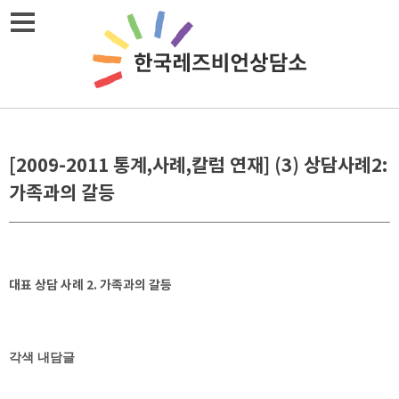
Skip
메뉴열기
to
content
[2009-2011 통계,사례,칼럼 연재] (3) 상담사례2:
가족과의 갈등
대표 상담 사례 2. 가족과의 갈등
각색 내담글