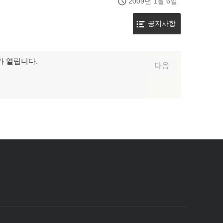
2009년 1월 6일
공지사항
가 열립니다.
다음