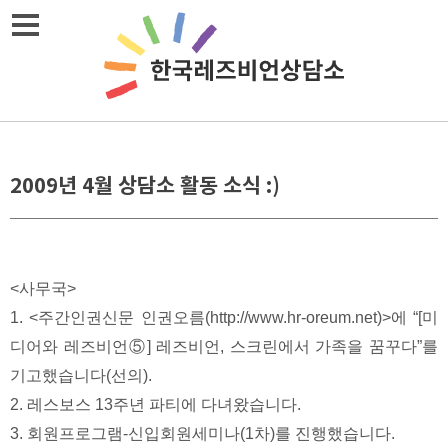
Skip
메뉴열기
to
content
2009년 4월 상담소 활동 소식 :)
<사무국>
1. <주간인권신문 인권오름(http://www.hr-oreum.net)>에 “[미
디어와 레즈비언⑤] 레즈비언, 스크린에서 가족을 꿈꾸다”를
기고했습니다(선의).
2. 레스보스 13주년 파티에 다녀왔습니다.
3. 회원프로그램-신입회원세미나(1차)를 진행했습니다.