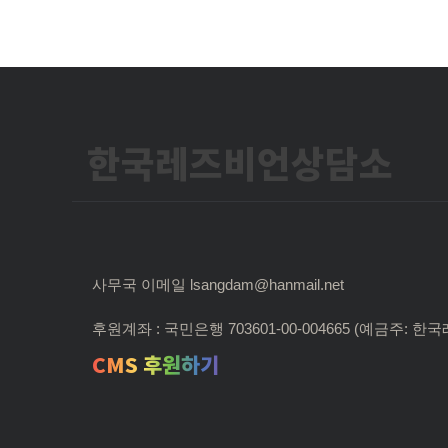
한국레즈비언상담소
사무국 이메일 lsangdam@hanmail.net
후원계좌 : 국민은행 703601-00-004665 (예금주:
CMS 후원하기