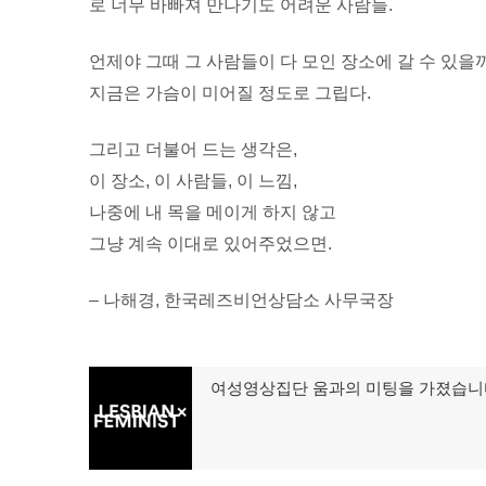
로 너무 바빠져 만나기도 어려운 사람들.
언제야 그때 그 사람들이 다 모인 장소에 갈 수 있을까
지금은 가슴이 미어질 정도로 그립다.
그리고 더불어 드는 생각은,
이 장소, 이 사람들, 이 느낌,
나중에 내 목을 메이게 하지 않고
그냥 계속 이대로 있어주었으면.
– 나해경, 한국레즈비언상담소 사무국장
글
여성영상집단 움과의 미팅을 가졌습니
이
탐
전
글:
색