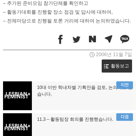
– 추가된 준비모임 참가단체를 확인하고
– 활동가대회를 진행할 장소 점검 및 답사에 대하여,
– 전체마당으로 진행될 토론 거리에 대하여 논의하였습니다.
2006년 11월 7일
활동보고
글
이전
10대 이반 학내차별 기획안을 검토, 논의하고 있
이
습니다.
탐
전
글:
색
다음
11.3 – 활동팀장 회의를 진행했습니다.
다
음
글: