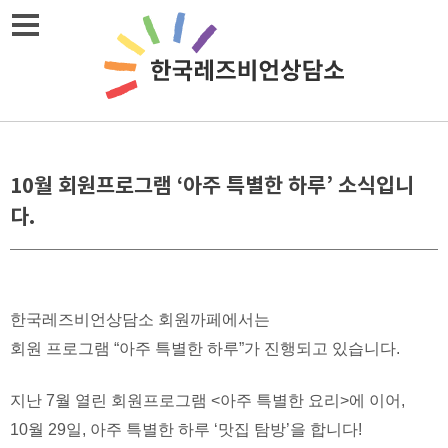
Skip
메뉴열기
to
content
10월 회원프로그램 ‘아주 특별한 하루’ 소식입니
다.
한국레즈비언상담소 회원까페에서는
회원 프로그램 “아주 특별한 하루”가 진행되고 있습니다.
지난 7월 열린 회원프로그램 <아주 특별한 요리>에 이어,
10월 29일, 아주 특별한 하루 ‘맛집 탐방’을 합니다!