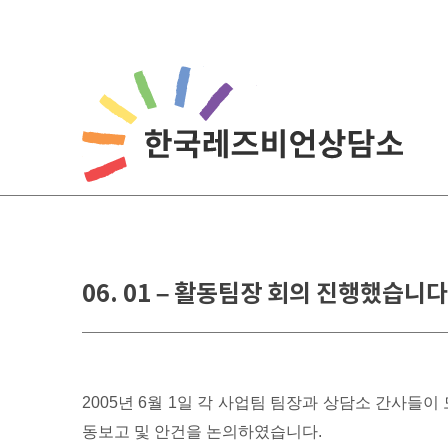
Skip
to
content
06. 01 – 활동팀장 회의 진행했습니다
2005년 6월 1일 각 사업팀 팀장과 상담소 간사들이
동보고 및 안건을 논의하였습니다.