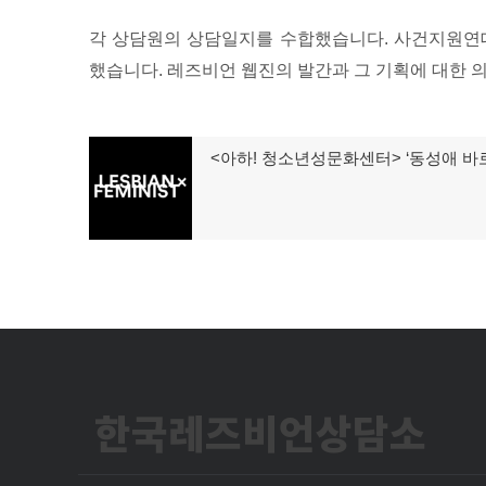
각 상담원의 상담일지를 수합했습니다. 사건지원연대
했습니다. 레즈비언 웹진의 발간과 그 기획에 대한 
글
<아하! 청소년성문화센터> ‘동성애 바
이
탐
전
글:
색
한국레즈비언상담소