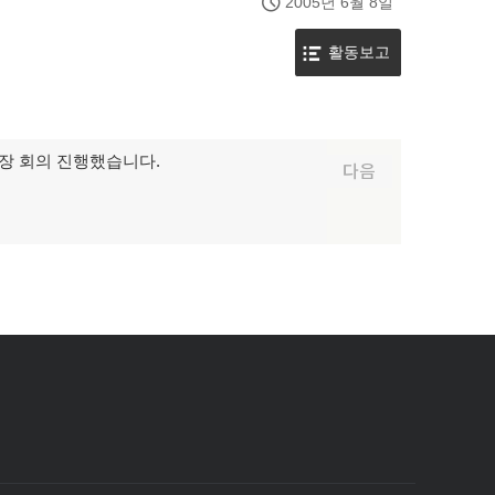
2005년 6월 8일
활동보고
활동팀장 회의 진행했습니다.
다음