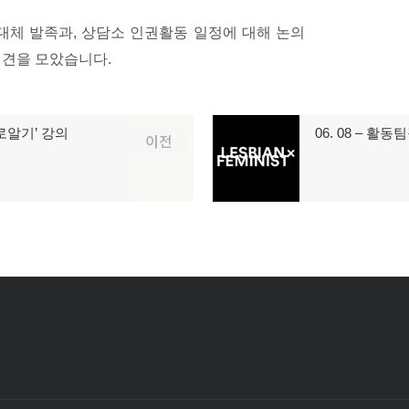
체 발족과, 상담소 인권활동 일정에 대해 논의
의견을 모았습니다.
로알기’ 강의
06. 08 – 
다
이전
음
글: