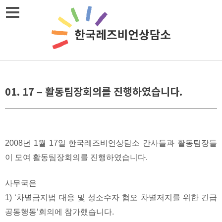
Skip
메뉴열기
to
content
01. 17 – 활동팀장회의를 진행하였습니다.
2008년 1월 17일 한국레즈비언상담소 간사들과 활동팀장들
이 모여 활동팀장회의를 진행하였습니다.
사무국은
1) ‘차별금지법 대응 및 성소수자 혐오 차별저지를 위한 긴급
공동행동’회의에 참가했습니다.