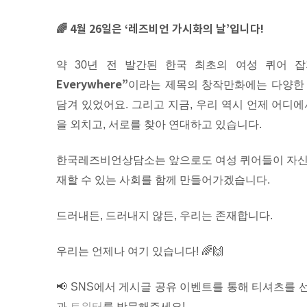
🌈 4월 26일은 ‘레즈비언 가시화의 날’입니다!
약 30년 전 발간된 한국 최초의 여성 퀴어 
Everywhere”
이라는 제목의
창작만화에는 다양한 
담겨 있었어요. 그리고 지금, 우리 역시 언제 어디
을 외치고, 서로를 찾아 연대하고 있습니다.
한국레즈비언상담소는 앞으로도 여성 퀴어들이 자신의
재할 수 있는 사회를 함께 만들어가겠습니다.
드러내든, 드러내지 않든, 우리는 존재합니다.
우리는 언제나 여기 있습니다! 🌈🙌
📢 SNS에서 게시글 공유 이벤트를 통해 티셔츠를
과
트위터
를 방문해주세요!