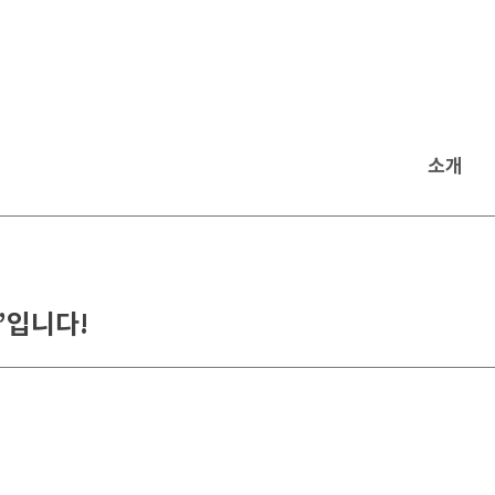
소개
날’입니다!