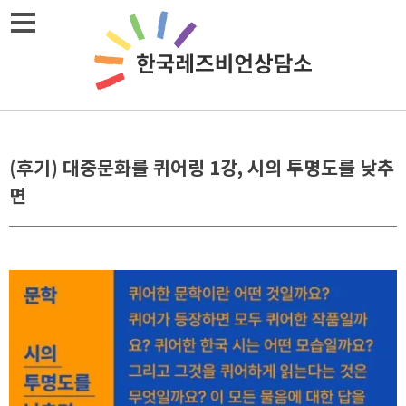
Skip
메뉴열기
to
content
(후기) 대중문화를 퀴어링 1강, 시의 투명도를 낮추
면