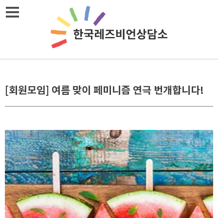
Skip
메뉴열기
to
content
[회원모임] 여름 맞이 페미니즘 연극 번개합니다!