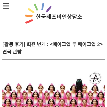
Skip
메뉴열기
to
content
[활동 후기] 회원 번개 : <메이크업 투 웨이크업 2>
연극 관람