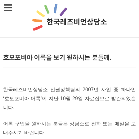
Skip
메뉴열기
to
content
호모포비아 어록을 보기 원하시는 분들께.
한국레즈비언상담소 인권정책팀의 2007년 사업 중 하나인
‘호모포비아 어록’이 지난 10월 29일 자료집으로 발간되었습
니다.
어록 구입을 원하시는 분들은 상담소로 전화 또는 메일을 보
내주시기 바랍니다.