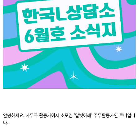
안녕하세요. 사무국 활동가이자 소모임 ‘달빛아래’ 주무활동가인 루니입니
다.