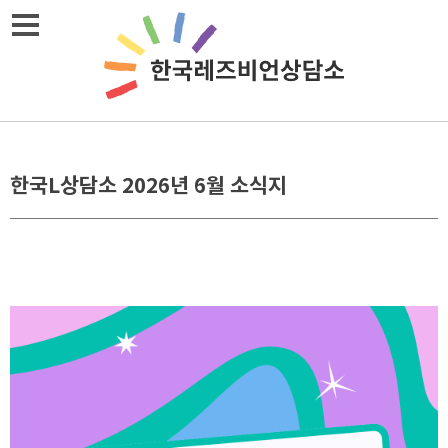
Skip
메뉴열기
to
content
한국L상담소 2026년 6월 소식지