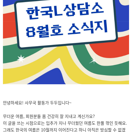
안녕하세요! 사무국 활동가 두두입니다~
무더운 여름, 회원분들 몸 건강히 잘 지내고 계신가요?
이 글을 쓰는 시점으로는 입추가 지나 무더웠던 여름도 한풀 꺾인 듯해요.
그래도 한국의 여름은 10월까지 이어진다고 하니 아직은 방심할 수 없겠