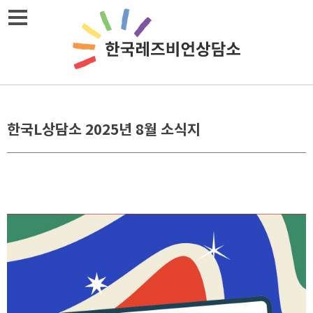
Skip
메뉴열기
to
content
한국L상담소 2025년 8월 소식지