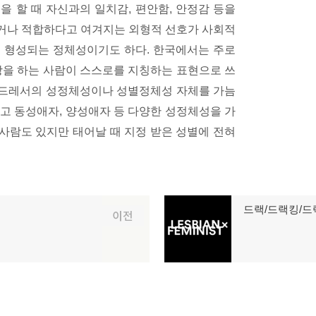
 할 때 자신과의 일치감, 편안함, 안정감 등을
거나 적합하다고 여겨지는 외형적 선호가 사회적
 형성되는 정체성이기도 하다. 한국에서는 주로
장을 하는 사람이 스스로를 지칭하는 표현으로 쓰
스드레서의 성정체성이나 성별정체성 자체를 가늠
고 동성애자, 양성애자 등 다양한 성정체성을 가
사람도 있지만 태어날 때 지정 받은 성별에 전혀
드랙/드랙킹/드
다
이전
음
글: