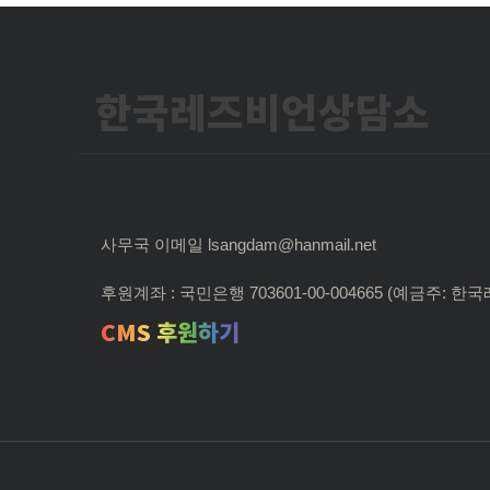
한국레즈비언상담소
사무국 이메일 lsangdam@hanmail.net
후원계좌 : 국민은행 703601-00-004665 (예금주:
CMS 후원하기