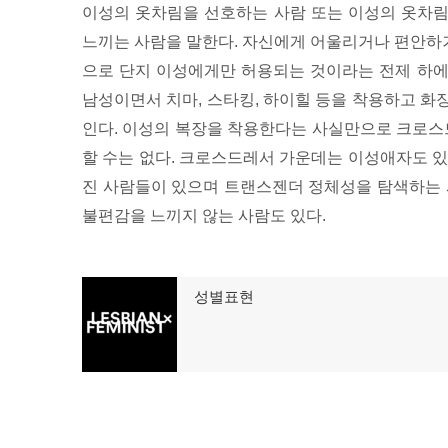
이성의 옷차림을 선호하는 사람 또는 이성의 옷차림을
느끼는 사람을 말한다. 자신에게 어울리거나 편안하
으로 단지 이성에게만 허용되는 것이라는 전제 하에
남성이면서 치마, 스타킹, 하이힐 등을 착용하고 화
인다. 이성의 복장을 착용한다는 사실만으로 크로
할 수는 없다. 크로스드레서 가운데는 이성애자도 있
진 사람들이 있으며 트랜스젠더 정체성을 탐색하는 
불편감을 느끼지 않는 사람도 있다.
글
성별표현
이
탐
전
글:
색