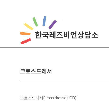
Skip
to
content
크로스드레서
크로스드레서(cross dresser, CD)